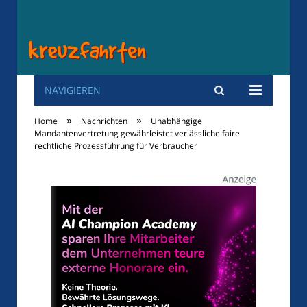
NAVIGIEREN
Kreuzfahrten
»
»
Home
Nachrichten
Unabhängige
Mandantenvertretung gewährleistet verlässliche faire
rechtliche Prozessführung für Verbraucher