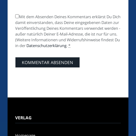
Mit dem Absenden Deines Kommentars erklärst Du Dich
damit einverstanden, dass Deine eingegebenen Daten zur
Veröffentlichung Deines Kommentars verwendet werden -
außer natürlich Deiner E-Mail-Adresse, die ist nur für uns.
(Weitere Informationen und Widerrufshinweise findest Du
in der
Datenschutzerklärung
.
*
VERLAG
Homepage