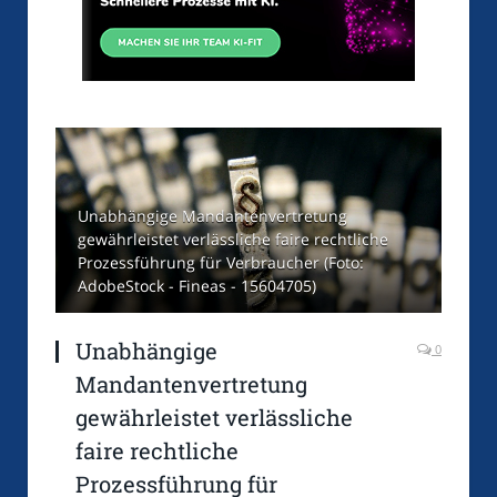
Unabhängige Mandantenvertretung
gewährleistet verlässliche faire rechtliche
Prozessführung für Verbraucher (Foto:
AdobeStock - Fineas - 15604705)
Unabhängige
0
Mandantenvertretung
gewährleistet verlässliche
faire rechtliche
Prozessführung für