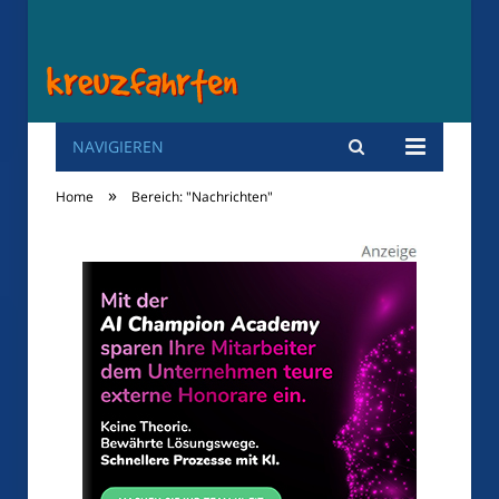
NAVIGIEREN
Kreuzfahrten
»
Home
Bereich: "Nachrichten"