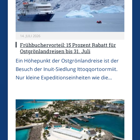
14. JULI 2026
Frühbuchervorteil: 15 Prozent Rabatt für
Ostgrönlandreisen bis 31. Juli
Ein Höhepunkt der Ostgrönlandreise ist der
Besuch der Inuit-Siedlung Ittoqqortoormiit.
Nur kleine Expeditionseinheiten wie die…