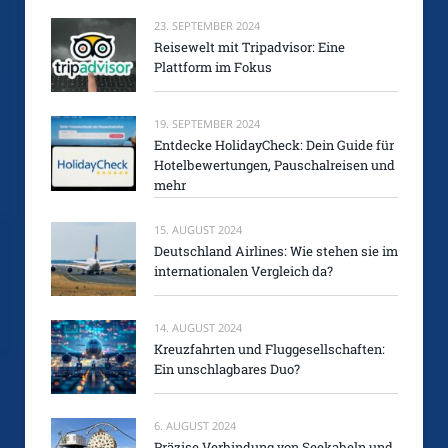
23. SEPTEMBER 2024
Reisewelt mit Tripadvisor: Eine
Plattform im Fokus
19. SEPTEMBER 2024
Entdecke HolidayCheck: Dein Guide für
Hotelbewertungen, Pauschalreisen und
mehr
15. AUGUST 2024
Deutschland Airlines: Wie stehen sie im
internationalen Vergleich da?
14. AUGUST 2024
Kreuzfahrten und Fluggesellschaften:
Ein unschlagbares Duo?
6. AUGUST 2024
Präzise Verbindung von Seekabeln und