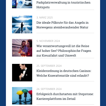
Parkplatzverwaltung in touristischen
Hotspots
3. MÄRZ 2025
Die ideale Pilkrute für das Angeln in
Norwegens atemberaubender Natur
5. NOVEMBER 2024
Wie verantwortungsvoll ist die Reise
auf hoher See? Philosophische Fragen
zur Kreuzfahrt und Umwelt
25. SEPTEMBER 2024
Kleiderordnung in deutschen Casinos:
Welche Krawattenstile sind erlaubt?
24. SEPTEMBER 2024
Erfolgreich durchstarten mit Stepstone:
Karriereplattform im Detail