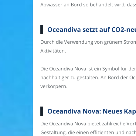
Abwasser an Bord so behandelt wird, das
Oceandiva setzt auf CO2-neu
Durch die Verwendung von grünem Strom 
Aktivitäten.
Die Oceandiva Nova ist ein Symbol für de
nachhaltiger zu gestalten. An Bord der O
verkörpern.
Oceandiva Nova: Neues Kapi
Die Oceandiva Nova bietet zahlreiche Vor
Gestaltung, die einen effizienten und nac