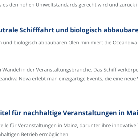
s es den hohen Umweltstandards gerecht wird und zurück in
trale Schifffahrt und biologisch abbaubare
und biologisch abbaubaren Ölen minimiert die Oceandiva
n Wandel in der Veranstaltungsbranche. Das Schiff verkörper
ceandiva Nova erlebt man einzigartige Events, die eine neue
tel für nachhaltige Veranstaltungen in Ma
teile für Veranstaltungen in Mainz, darunter ihre innovati
hhaltigen Betrieb ermöglichen.