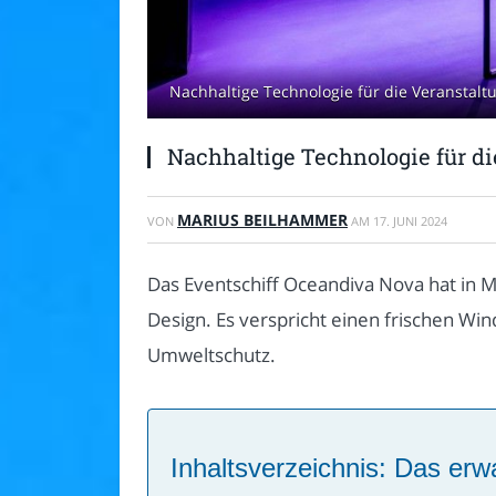
Nachhaltige Technologie für die Veranstalt
Nachhaltige Technologie für d
MARIUS BEILHAMMER
VON
AM
17. JUNI 2024
Das Eventschiff Oceandiva Nova hat in 
Design. Es verspricht einen frischen Win
Umweltschutz.
Inhaltsverzeichnis: Das erwa