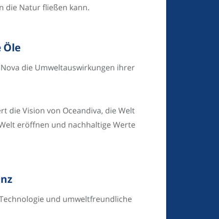
 die Natur fließen kann.
 Öle
 Nova die Umweltauswirkungen ihrer
t die Vision von Oceandiva, die Welt
 Welt eröffnen und nachhaltige Werte
inz
ve Technologie und umweltfreundliche