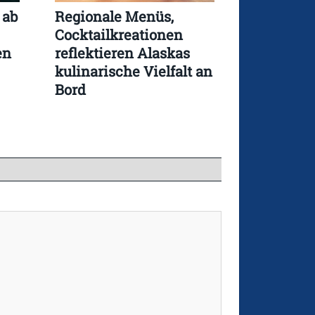
 ab
Regionale Menüs,
Cocktailkreationen
en
reflektieren Alaskas
kulinarische Vielfalt an
Bord