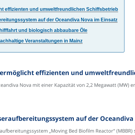
t effizienten und umweltfreundlichen Schiffsbetrieb
eitungssystem auf der Oceandiva Nova im Einsatz
hifffahrt und biologisch abbaubare Öle
achhaltige Veranstaltungen in Mainz
ermöglicht effizienten und umweltfreundli
Oceandiva Nova mit einer Kapazität von 2,2 Megawatt (MW) er
raufbereitungssystem auf der Oceandiva 
bereitungssystem „Moving Bed Biofilm Reactor“ (MBBR) ste