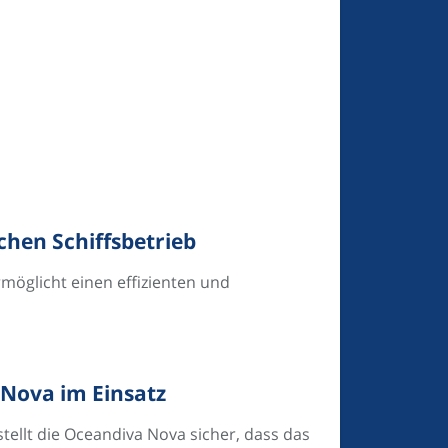
chen Schiffsbetrieb
möglicht einen effizienten und
Nova im Einsatz
llt die Oceandiva Nova sicher, dass das