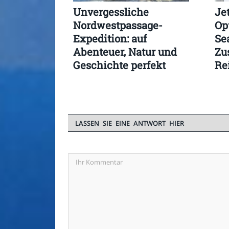
Unvergessliche
Je
Nordwestpassage-
Op
Expedition: auf
Se
Abenteuer, Natur und
Zu
Geschichte perfekt
Re
kombiniert
LASSEN SIE EINE ANTWORT HIER