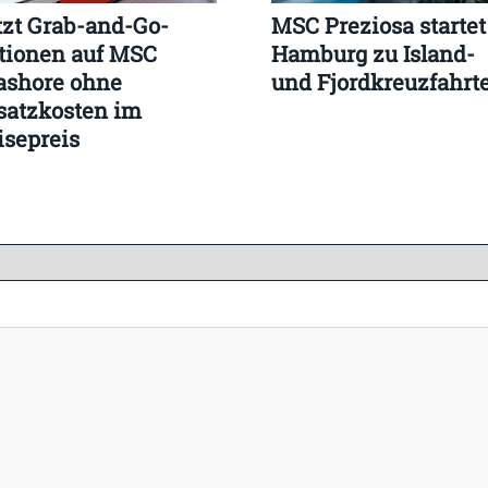
tzt Grab-and-Go-
MSC Preziosa startet
tionen auf MSC
Hamburg zu Island-
ashore ohne
und Fjordkreuzfahrt
satzkosten im
isepreis