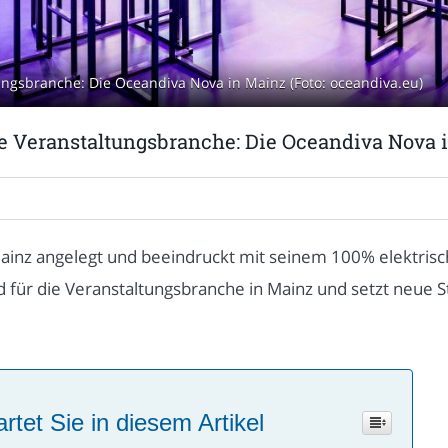
ungsbranche: Die Oceandiva Nova in Mainz (Foto: oceandiva.eu)
ie Veranstaltungsbranche: Die Oceandiva Nova 
Mainz angelegt und beeindruckt mit seinem 100% elektris
d für die Veranstaltungsbranche in Mainz und setzt neue 
rtet Sie in diesem Artikel