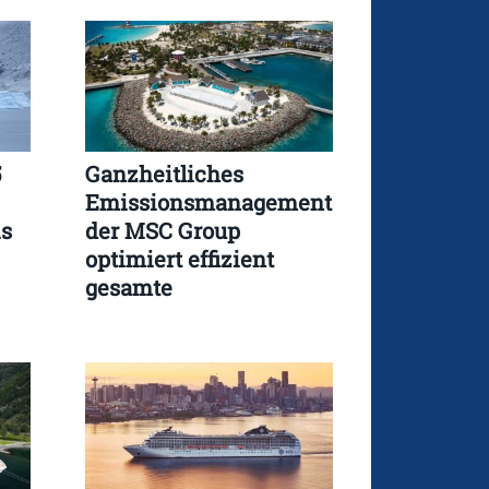
5
Ganzheitliches
Emissionsmanagement
is
der MSC Group
optimiert effizient
gesamte
Wertschöpfungskette