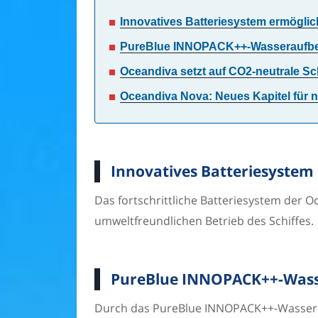
Innovatives Batteriesystem ermöglich
PureBlue INNOPACK++-Wasseraufber
Oceandiva setzt auf CO2-neutrale Sc
Oceandiva Nova: Neues Kapitel für n
Innovatives Batteriesystem 
Das fortschrittliche Batteriesystem der 
umweltfreundlichen Betrieb des Schiffes.
PureBlue INNOPACK++-Wasse
Durch das PureBlue INNOPACK++-Wasserauf