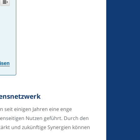
isen
mensnetzwerk
seit einigen Jahren eine enge
genseitigen Nutzen geführt. Durch den
tärkt und zukünftige Synergien können