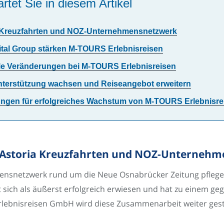
rtet Sie in diesem Artikel
 Kreuzfahrten und NOZ-Unternehmensnetzwerk
tal Group stärken M-TOURS Erlebnisreisen
le Veränderungen bei M-TOURS Erlebnisreisen
nterstützung wachsen und Reiseangebot erweitern
ungen für erfolgreiches Wachstum von M-TOURS Erlebnisre
 Astoria Kreuzfahrten und NOZ-Unterneh
nsnetzwerk rund um die Neue Osnabrücker Zeitung pflegen 
sich als äußerst erfolgreich erwiesen und hat zu einem ge
 Erlebnisreisen GmbH wird diese Zusammenarbeit weiter ges