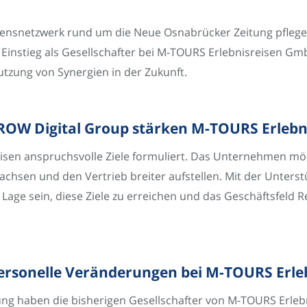
nsnetzwerk rund um die Neue Osnabrücker Zeitung pflegen 
Einstieg als Gesellschafter bei M-TOURS Erlebnisreisen G
utzung von Synergien in der Zukunft.
ROW Digital Group stärken M-TOURS Erlebn
isen anspruchsvolle Ziele formuliert. Das Unternehmen möc
achsen und den Vertrieb breiter aufstellen. Mit der Unters
age sein, diese Ziele zu erreichen und das Geschäftsfeld 
ersonelle Veränderungen bei M-TOURS Erle
ng haben die bisherigen Gesellschafter von M-TOURS Erlebn