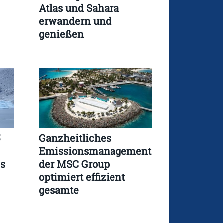
Atlas und Sahara
erwandern und
genießen
5
Ganzheitliches
Emissionsmanagement
is
der MSC Group
optimiert effizient
gesamte
Wertschöpfungskette