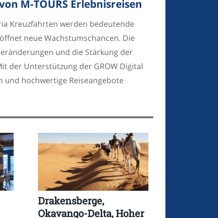
 von M-TOURS Erlebnisreisen
oria Kreuzfahrten werden bedeutende
eröffnet neue Wachstumschancen. Die
 Veränderungen und die Stärkung der
it der Unterstützung der GROW Digital
en und hochwertige Reiseangebote
Drakensberge,
Okavango-Delta, Hoher