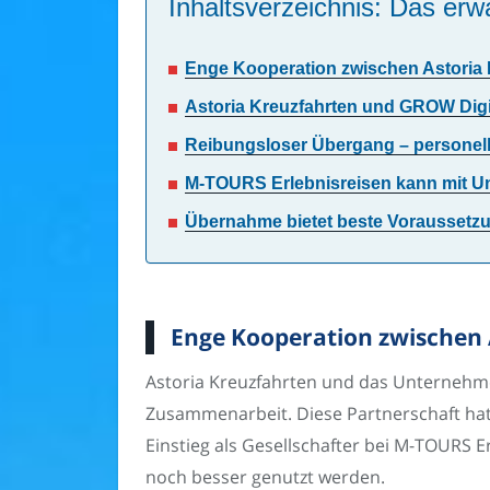
Inhaltsverzeichnis: Das erwa
Enge Kooperation zwischen Astoria
Astoria Kreuzfahrten und GROW Digi
Reibungsloser Übergang – personel
M-TOURS Erlebnisreisen kann mit U
Übernahme bietet beste Voraussetz
Enge Kooperation zwischen
Astoria Kreuzfahrten und das Unternehme
Zusammenarbeit. Diese Partnerschaft hat 
Einstieg als Gesellschafter bei M-TOURS
noch besser genutzt werden.