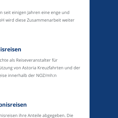
seit einigen Jahren eine enge und
mbH wird diese Zusammenarbeit weiter
isreisen
hte als Reiseveranstalter für
tützung von Astoria Kreuzfahrten und der
Reise innerhalb der NOZ/mh:n
bnisreisen
isreisen ihre Anteile abgegeben. Die