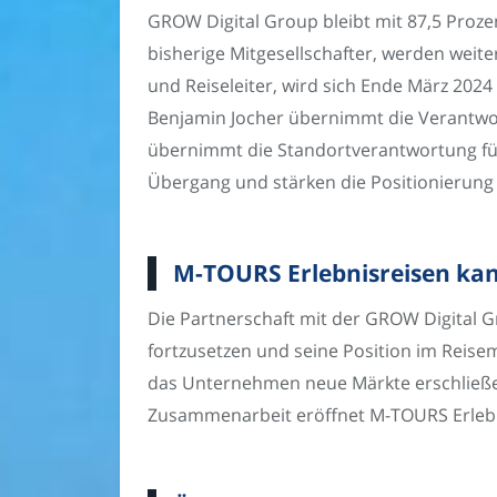
GROW Digital Group bleibt mit 87,5 Prozen
bisherige Mitgesellschafter, werden weiter
und Reiseleiter, wird sich Ende März 20
Benjamin Jocher übernimmt die Verantwor
übernimmt die Standortverantwortung fü
Übergang und stärken die Positionierun
M-TOURS Erlebnisreisen ka
Die Partnerschaft mit der GROW Digital 
fortzusetzen und seine Position im Reise
das Unternehmen neue Märkte erschließen
Zusammenarbeit eröffnet M-TOURS Erlebni