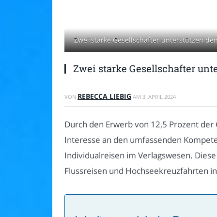
Zwei starke Gesellschafter unterstützen d
Zwei starke Gesellschafter u
REBECCA LIEBIG
VON
AM
3. APRIL 2024
Durch den Erwerb von 12,5 Prozent der 
Interesse an den umfassenden Kompete
Individualreisen im Verlagswesen. Diese
Flussreisen und Hochseekreuzfahrten in