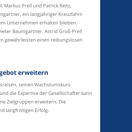
 Markus Prell und Patrick Reitz,
mgartner, ein langjähriger Kreuzfahrt-
dem Unternehmen erhalten bleiben.
eter Baumgartner. Astrid Groß-Prell
n gewährleisten einen reibungslosen
gebot erweitern
isreisen, seinen Wachstumskurs
und die Expertise der Gesellschafter kann
e Zielgruppen erweitern. Die
langfristigen Erfolg.