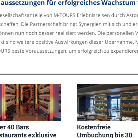
aussetzungen für erfolgreiches Wachstum
esellschaftsanteile von M-TOURS Erlebnisreisen durch Ast
chaffen. Die Partnerschaft bringt Synergien mit sich und 
können nun noch besser realisiert werden. Die personellen
t sind weitere positive Auswirkungen dieser Übernahme. M
OURS beste Voraussetzungen, um erfolgreich zu expandier
er 40 Bars
Kostenfreie
staurants exklusive
Umbuchung bis 30