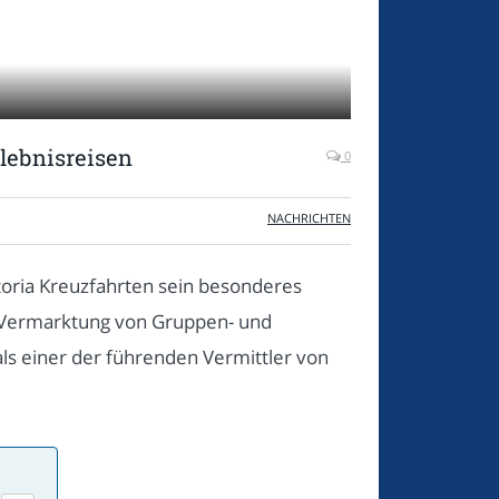
lebnisreisen
0
NACHRICHTEN
toria Kreuzfahrten sein besonderes
 Vermarktung von Gruppen- und
als einer der führenden Vermittler von