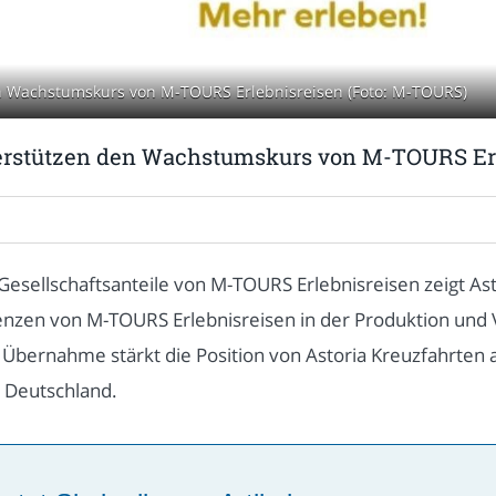
en Wachstumskurs von M-TOURS Erlebnisreisen (Foto: M-TOURS)
nterstützen den Wachstumskurs von M-TOURS Er
Gesellschaftsanteile von M-TOURS Erlebnisreisen zeigt As
nzen von M-TOURS Erlebnisreisen in der Produktion und
 Übernahme stärkt die Position von Astoria Kreuzfahrten 
 Deutschland.