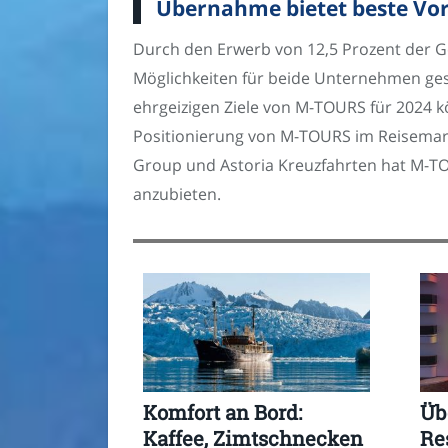
Übernahme bietet beste Vor
Durch den Erwerb von 12,5 Prozent der G
Möglichkeiten für beide Unternehmen ges
ehrgeizigen Ziele von M-TOURS für 2024 
Positionierung von M-TOURS im Reisemark
Group und Astoria Kreuzfahrten hat M-T
anzubieten.
Komfort an Bord:
Üb
Kaffee, Zimtschnecken
Re