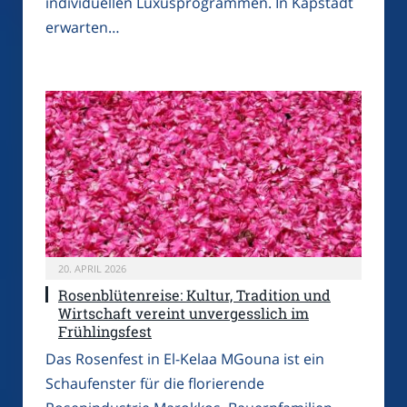
individuellen Luxusprogrammen. In Kapstadt
erwarten…
20. APRIL 2026
Rosenblütenreise: Kultur, Tradition und
Wirtschaft vereint unvergesslich im
Frühlingsfest
Das Rosenfest in El-Kelaa MGouna ist ein
Schaufenster für die florierende