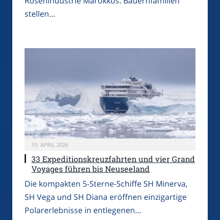
Rosenindustrie Marokkos. Bauernfamilien
stellen…
15. APRIL 2026
33 Expeditionskreuzfahrten und vier Grand
Voyages führen bis Neuseeland
Die kompakten 5-Sterne-Schiffe SH Minerva,
SH Vega und SH Diana eröffnen einzigartige
Polarerlebnisse in entlegenen…