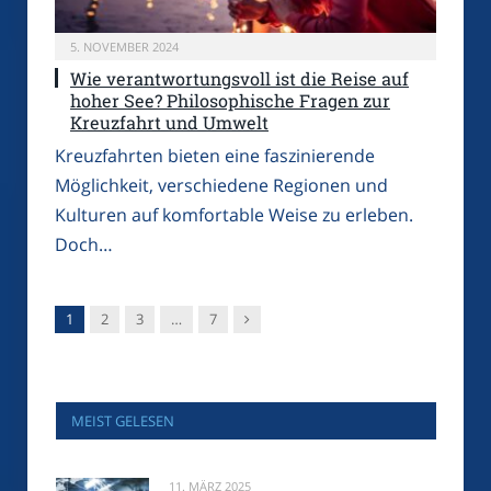
5. NOVEMBER 2024
Wie verantwortungsvoll ist die Reise auf
hoher See? Philosophische Fragen zur
Kreuzfahrt und Umwelt
Kreuzfahrten bieten eine faszinierende
Möglichkeit, verschiedene Regionen und
Kulturen auf komfortable Weise zu erleben.
Doch…
Nachfolger
1
2
3
…
7
MEIST GELESEN
11. MÄRZ 2025