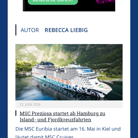
AUTOR
REBECCA LIEBIG
22. JUNI 2026
MSC Preziosa startet ab Hamburg zu
Island- und Fjordkreuzfahrten
Die MSC Euribia startet am 16. Mai in Kiel und
läutet damit MSC Cruises