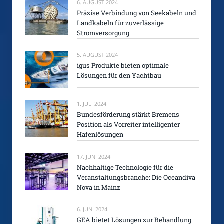
6. AUGUST 2024
Präzise Verbindung von Seekabeln und
Landkabeln für zuverlässige
Stromversorgung
5. AUGUST 2024
igus Produkte bieten optimale
Lösungen für den Yachtbau
1. JULI 2024
Bundesförderung stärkt Bremens
Position als Vorreiter intelligenter
Hafenlösungen
17. JUNI 2024
Nachhaltige Technologie für die
Veranstaltungsbranche: Die Oceandiva
Nova in Mainz
6. JUNI 2024
GEA bietet Lösungen zur Behandlung