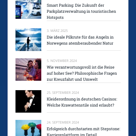
Smart Parking: Die Zukunft der
Parkplatzverwaltung in touristischen
Hotspots
3. MÄRZ 2025
Die ideale Pilkrute für das Angeln in
Norwegens atemberaubender Natur
5. NOVEMBER 2024
Wie verantwortungsvoll ist die Reise
auf hoher See? Philosophische Fragen
zur Kreuzfahrt und Umwelt
25. SEPTEMBER 2024
Kleiderordnung in deutschen Casinos:
Welche Krawattenstile sind erlaubt?
24. SEPTEMBER 2024
Erfolgreich durchstarten mit Stepstone:
Karriereplattform im Detail