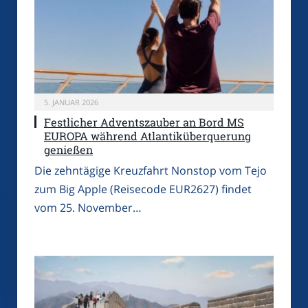
5. JANUAR 2026
Festlicher Adventszauber an Bord MS
EUROPA während Atlantiküberquerung
genießen
Die zehntägige Kreuzfahrt Nonstop vom Tejo
zum Big Apple (Reisecode EUR2627) findet
vom 25. November…