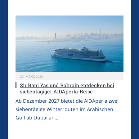
23. MÄRZ 2026
Sir Bani Yas und Bahrain entdecken bei
siebentägiger AIDAperla-Reise
Ab Dezember 2027 bietet die AIDAperla zwei
siebentägige Winterrouten im Arabischen
Golf ab Dubai an,…