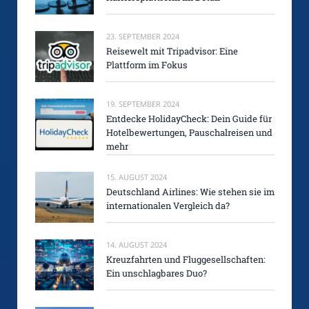
23. SEPTEMBER 2024
Reisewelt mit Tripadvisor: Eine
Plattform im Fokus
19. SEPTEMBER 2024
Entdecke HolidayCheck: Dein Guide für
Hotelbewertungen, Pauschalreisen und
mehr
15. AUGUST 2024
Deutschland Airlines: Wie stehen sie im
internationalen Vergleich da?
14. AUGUST 2024
Kreuzfahrten und Fluggesellschaften:
Ein unschlagbares Duo?