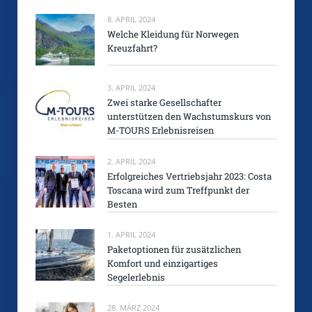
8. APRIL 2024
Welche Kleidung für Norwegen
Kreuzfahrt?
3. APRIL 2024
Zwei starke Gesellschafter
unterstützen den Wachstumskurs von
M-TOURS Erlebnisreisen
2. APRIL 2024
Erfolgreiches Vertriebsjahr 2023: Costa
Toscana wird zum Treffpunkt der
Besten
1. APRIL 2024
Paketoptionen für zusätzlichen
Komfort und einzigartiges
Segelerlebnis
28. MÄRZ 2024