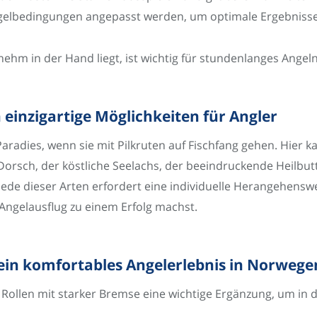
Angelbedingungen angepasst werden, um optimale Ergebnisse 
enehm in der Hand liegt, ist wichtig für stundenlanges Ang
einzigartige Möglichkeiten für Angler
aradies, wenn sie mit Pilkruten auf Fischfang gehen. Hier 
 Dorsch, der köstliche Seelachs, der beeindruckende Heilbut
Jede dieser Arten erfordert eine individuelle Herangehenswei
Angelausflug zu einem Erfolg machst.
 ein komfortables Angelerlebnis in Norwege
e Rollen mit starker Bremse eine wichtige Ergänzung, um i