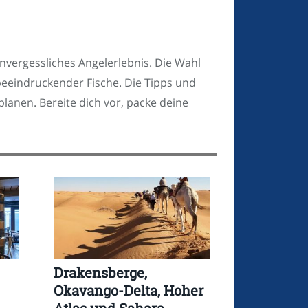
vergessliches Angelerlebnis. Die Wahl
eeindruckender Fische. Die Tipps und
planen. Bereite dich vor, packe deine
Drakensberge,
Okavango-Delta, Hoher