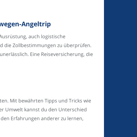
rwegen-Angeltrip
Ausrüstung, auch logistische
und die Zollbestimmungen zu überprüfen.
nerlässlich. Eine Reiseversicherung, die
en. Mit bewährten Tipps und Tricks wie
 der Umwelt kannst du den Unterschied
n den Erfahrungen anderer zu lernen,