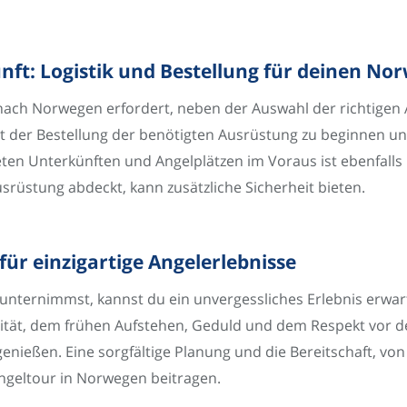
ft: Logistik und Bestellung für deinen No
nach Norwegen erfordert, neben der Auswahl der richtigen 
mit der Bestellung der benötigten Ausrüstung zu beginnen 
n Unterkünften und Angelplätzen im Voraus ist ebenfalls u
srüstung abdeckt, kann zusätzliche Sicherheit bieten.
für einzigartige Angelerlebnisse
nternimmst, kannst du ein unvergessliches Erlebnis erwart
bilität, dem frühen Aufstehen, Geduld und dem Respekt vor
enießen. Eine sorgfältige Planung und die Bereitschaft, vo
Angeltour in Norwegen beitragen.