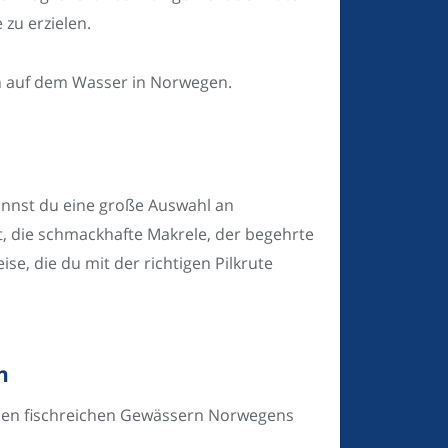
zu erzielen.
eln auf dem Wasser in Norwegen.
kannst du eine große Auswahl an
t, die schmackhafte Makrele, der begehrte
se, die du mit der richtigen Pilkrute
n
n den fischreichen Gewässern Norwegens