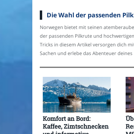
Die Wahl der passenden Pilk
Norwegen bietet mit seinen atemberauben
der passenden Pilkrute und hochwertigem
Tricks in diesem Artikel versorgen dich m
Sachen und erlebe das Abenteuer deines L
Komfort an Bord:
Üb
Kaffee, Zimtschnecken
Re