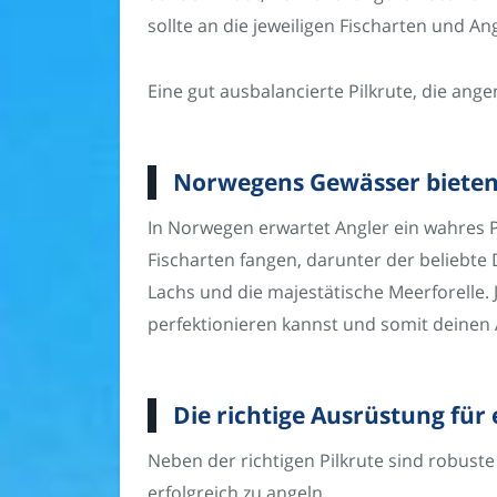
sollte an die jeweiligen Fischarten und 
Eine gut ausbalancierte Pilkrute, die ang
Norwegens Gewässer bieten 
In Norwegen erwartet Angler ein wahres P
Fischarten fangen, darunter der beliebte
Lachs und die majestätische Meerforelle. 
perfektionieren kannst und somit deinen 
Die richtige Ausrüstung für
Neben der richtigen Pilkrute sind robust
erfolgreich zu angeln.