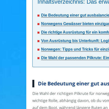
Inhaltsverzeichnis: Das erwa
Die Bedeutung einer gut ausbalancie
Norwegens Gewässer bieten einzigart
Die richtige Ausrüstung für ein kom
Von Ausrüstung bis Unterkunft: Logi
Norwegen: Tipps und Tricks für einz
Die Wahl der passenden Pilkrute: Ei
Die Bedeutung einer gut au
Die Wahl der richtigen Pilkrute für norwe
wichtige Rolle, abhängig davon, ob du vo
auf dem Boot, während längere Ruten an 