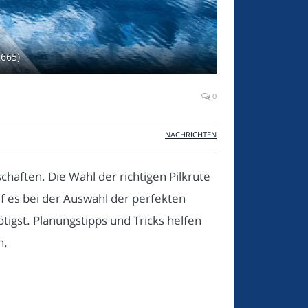
2665)
0
NACHRICHTEN
aften. Die Wahl der richtigen Pilkrute
uf es bei der Auswahl der perfekten
igst. Planungstipps und Tricks helfen
n.