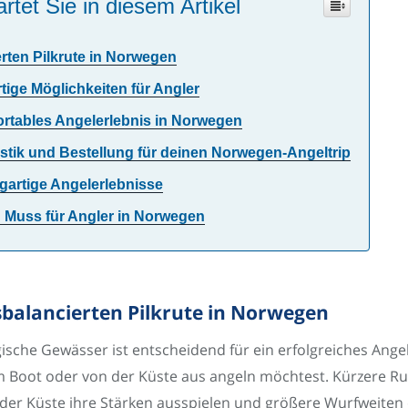
rtet Sie in diesem Artikel
rten Pilkrute in Norwegen
ige Möglichkeiten für Angler
fortables Angelerlebnis in Norwegen
stik und Bestellung für deinen Norwegen-Angeltrip
igartige Angelerlebnisse
n Muss für Angler in Norwegen
sbalancierten Pilkrute in Norwegen
gische Gewässer ist entscheidend für ein erfolgreiches Angel
m Boot oder von der Küste aus angeln möchtest. Kürzere Ru
der Küste ihre Stärken ausspielen und größere Wurfweiten