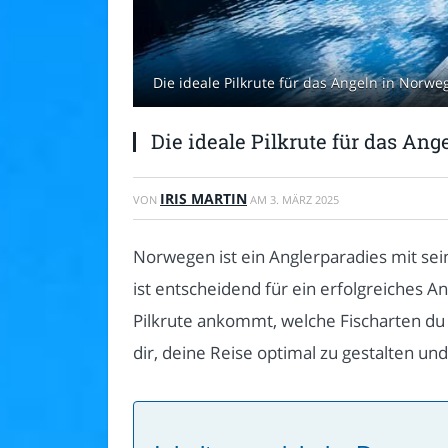
Die ideale Pilkrute für das Angeln in Norw
Die ideale Pilkrute für das A
IRIS MARTIN
VON
AM
3. MÄRZ 2025
Norwegen ist ein Anglerparadies mit se
ist entscheidend für ein erfolgreiches A
Pilkrute ankommt, welche Fischarten du 
dir, deine Reise optimal zu gestalten u