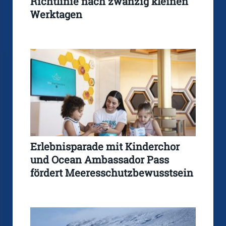
Richtlinie nach zwanzig kleinen
Werktagen
Erlebnisparade mit Kinderchor
und Ocean Ambassador Pass
fördert Meeresschutzbewusstsein