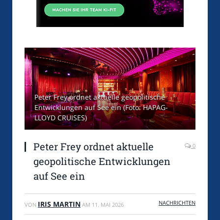
Peter Frey ordnet aktuelle geopolitische
Entwicklungen auf See ein (Foto: HAPAG-
LLOYD CRUISES)
Peter Frey ordnet aktuelle
0
geopolitische Entwicklungen
auf See ein
NACHRICHTEN
IRIS MARTIN
VON
AM
11. MAI 2026