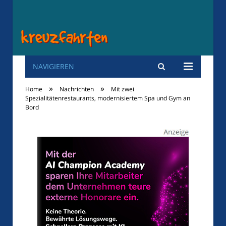
NAVIGIEREN
Kreuzfahrten
»
»
Home
Nachrichten
Mit zwei
Spezialitätenrestaurants, modernisiertem Spa und Gym an
Bord