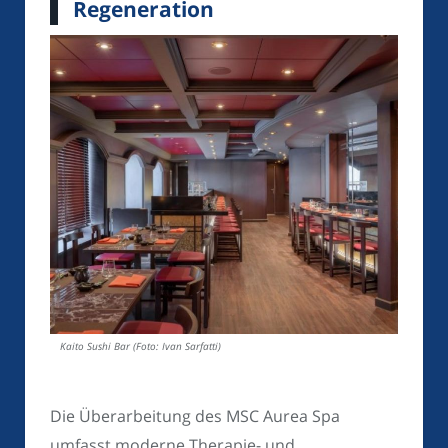
Regeneration
Kaito Sushi Bar (Foto: Ivan Sarfatti)
Die Überarbeitung des MSC Aurea Spa
umfasst moderne Therapie- und