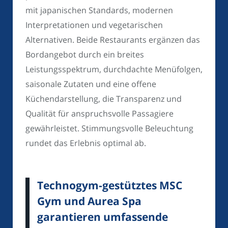
mit japanischen Standards, modernen
Interpretationen und vegetarischen
Alternativen. Beide Restaurants ergänzen das
Bordangebot durch ein breites
Leistungsspektrum, durchdachte Menüfolgen,
saisonale Zutaten und eine offene
Küchendarstellung, die Transparenz und
Qualität für anspruchsvolle Passagiere
gewährleistet. Stimmungsvolle Beleuchtung
rundet das Erlebnis optimal ab.
Technogym-gestütztes MSC
Gym und Aurea Spa
garantieren umfassende