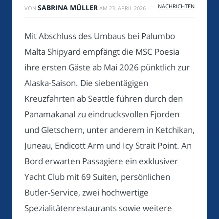
NACHRICHTEN
SABRINA MÜLLER
VON
AM
23. APRIL 2026
Mit Abschluss des Umbaus bei Palumbo
Malta Shipyard empfängt die MSC Poesia
ihre ersten Gäste ab Mai 2026 pünktlich zur
Alaska-Saison. Die siebentägigen
Kreuzfahrten ab Seattle führen durch den
Panamakanal zu eindrucksvollen Fjorden
und Gletschern, unter anderem in Ketchikan,
Juneau, Endicott Arm und Icy Strait Point. An
Bord erwarten Passagiere ein exklusiver
Yacht Club mit 69 Suiten, persönlichen
Butler-Service, zwei hochwertige
Spezialitätenrestaurants sowie weitere