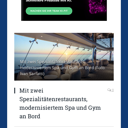
Mit zwei Spezialitätenrestaurants,
modernisiertem Spa und Gym an Bord (Foto:
Ivan Sarfatti)
Mit zwei
0
Spezialitätenrestaurants,
modernisiertem Spa und Gym
an Bord