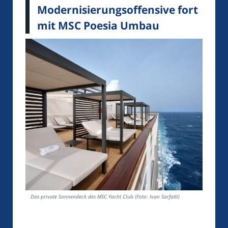
Modernisierungsoffensive fort
mit MSC Poesia Umbau
Das private Sonnendeck des MSC Yacht Club (Foto: Ivan Sarfatti)