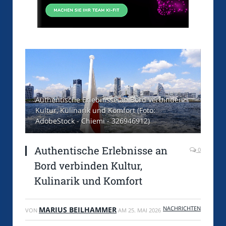
Authentische Erlebnisse an Bord verbinden
Kultur, Kulinarik und Komfort (Foto:
AdobeStock - Chiemi - 326946912)
Authentische Erlebnisse an
0
Bord verbinden Kultur,
Kulinarik und Komfort
NACHRICHTEN
MARIUS BEILHAMMER
VON
AM
25. MAI 2026