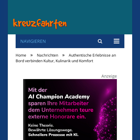
NAVIGIEREN
Kreuzfahrten
»
»
Home
Nachrichten
Authentische Erlebnisse an
Bord verbinden Kultur, Kulinarik und Komfort