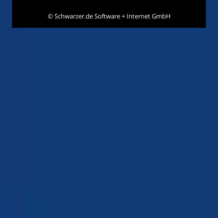
©
Schwarzer.de Software + Internet GmbH