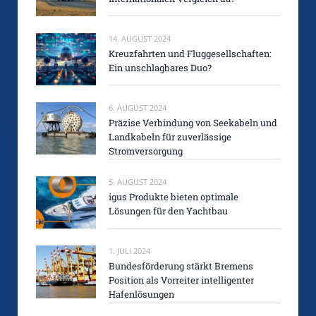
14. AUGUST 2024
Kreuzfahrten und Fluggesellschaften:
Ein unschlagbares Duo?
6. AUGUST 2024
Präzise Verbindung von Seekabeln und
Landkabeln für zuverlässige
Stromversorgung
5. AUGUST 2024
igus Produkte bieten optimale
Lösungen für den Yachtbau
1. JULI 2024
Bundesförderung stärkt Bremens
Position als Vorreiter intelligenter
Hafenlösungen