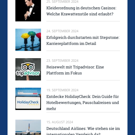
25. SEPTEMBER 2024
Kleiderordnung in deutschen Casinos:
Welche Krawattenstile sind erlaubt?
24. SEPTEMBER 2024
Erfolgreich durchstarten mit Stepstone:
Karriereplattform im Detail
23. SEPTEMBER 2024
Reisewelt mit Tripadvisor: Eine
Plattform im Fokus
19. SEPTEMBER 2024
Entdecke HolidayCheck: Dein Guide für
Hotelbewertungen, Pauschalreisen und
mehr
15. AUGUST 2024
Deutschland Airlines: Wie stehen sie im
internationalen Vergleich da?