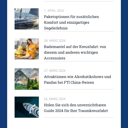
1. APRIL 2024
Paketoptionen für zusätzlichen
Komfort und einzigartiges
Segelerlebnis
28. MÄRZ 2024
Bademantel auf der Kreuzfahrt: von
diesem und anderen wichtigen
Accessoires
27. MÄRZ 2024
Attraktionen wie Akrobatikshows und
Pandas bei FTI China-Reisen
26. MÄRZ 2024
Holen Sie sich den unverzichtbaren
Guide 2024 für Ihre Traumkreuzfahrt