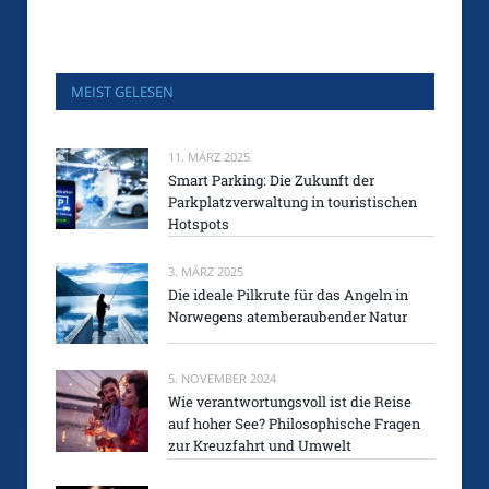
MEIST GELESEN
11. MÄRZ 2025
Smart Parking: Die Zukunft der
Parkplatzverwaltung in touristischen
Hotspots
3. MÄRZ 2025
Die ideale Pilkrute für das Angeln in
Norwegens atemberaubender Natur
5. NOVEMBER 2024
Wie verantwortungsvoll ist die Reise
auf hoher See? Philosophische Fragen
zur Kreuzfahrt und Umwelt