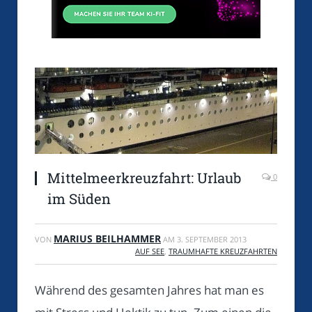
Mittelmeerkreuzfahrt: Urlaub
0
im Süden
MARIUS BEILHAMMER
VON
AM
3. SEPTEMBER 2013
AUF SEE
,
TRAUMHAFTE KREUZFAHRTEN
Während des gesamten Jahres hat man es