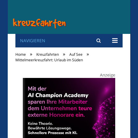
NAVIGIEREN
Kreuzfahrten
»
»
»
Home
Kreuzfahrten
Auf See
Mittelmeerkreuzfahrt: Urlaub im Süden