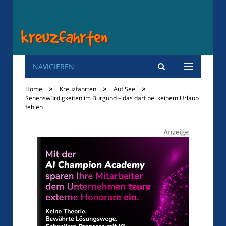
NAVIGIEREN
Kreuzfahrten
»
»
»
Home
Kreuzfahrten
Auf See
Sehenswürdigkeiten im Burgund – das darf bei keinem Urlaub
fehlen