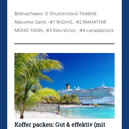
Bildnachweis: © Shutterstock-Titelbild
Massimo Santi, -#1 RnDmS, -#2 MAHATHIR
MOHD YASIN, -#3 Kiev.Victor, -#4 canadastock
Koffer packen: Gut & effektiv (mit