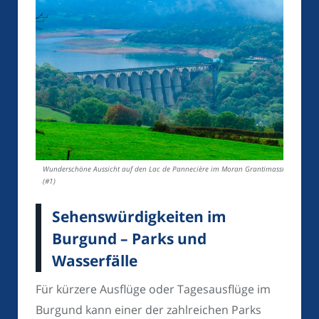
Wunderschöne Aussicht auf den Lac de Pannecière im Moran Grantimassiv.
(#1)
Sehenswürdigkeiten im
Burgund – Parks und
Wasserfälle
Für kürzere Ausflüge oder Tagesausflüge im
Burgund kann einer der zahlreichen Parks