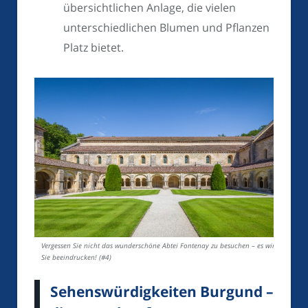
übersichtlichen Anlage, die vielen
unterschiedlichen Blumen und Pflanzen
Platz bietet.
Vergessen Sie nicht das wunderschöne Abtei Fontenay zu besuchen – es wird
Sie beeindrucken! (#4)
Sehenswürdigkeiten Burgund –