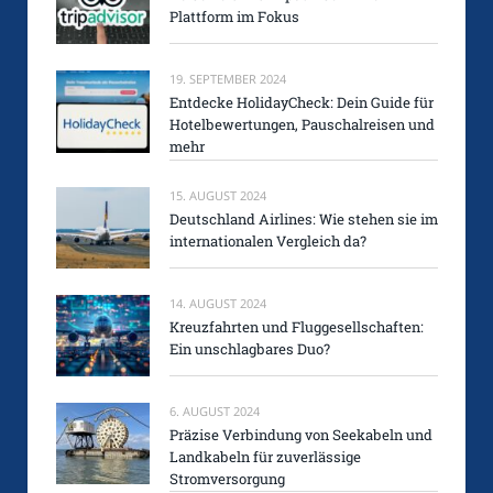
Plattform im Fokus
19. SEPTEMBER 2024
Entdecke HolidayCheck: Dein Guide für
Hotelbewertungen, Pauschalreisen und
mehr
15. AUGUST 2024
Deutschland Airlines: Wie stehen sie im
internationalen Vergleich da?
14. AUGUST 2024
Kreuzfahrten und Fluggesellschaften:
Ein unschlagbares Duo?
6. AUGUST 2024
Präzise Verbindung von Seekabeln und
Landkabeln für zuverlässige
Stromversorgung