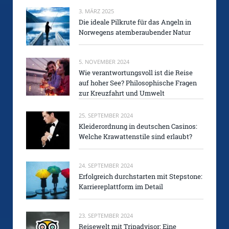
3. MÄRZ 2025
Die ideale Pilkrute für das Angeln in
Norwegens atemberaubender Natur
5. NOVEMBER 2024
Wie verantwortungsvoll ist die Reise
auf hoher See? Philosophische Fragen
zur Kreuzfahrt und Umwelt
25. SEPTEMBER 2024
Kleiderordnung in deutschen Casinos:
Welche Krawattenstile sind erlaubt?
24. SEPTEMBER 2024
Erfolgreich durchstarten mit Stepstone:
Karriereplattform im Detail
23. SEPTEMBER 2024
Reisewelt mit Tripadvisor: Eine