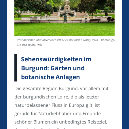
Wunderschön und unverwechselbar ist der Jardin Darcy Park – überzeugen
Sie sich selbst. (#3)
Sehenswürdigkeiten im
Burgund: Gärten und
botanische Anlagen
Die gesamte Region Burgund, vor allem mit
der burgundischen Loire, die als letzter
naturbelassener Fluss in Europa gilt, ist
gerade für Naturliebhaber und Freunde
schöner Blumen ein unbedingtes Reiseziel,