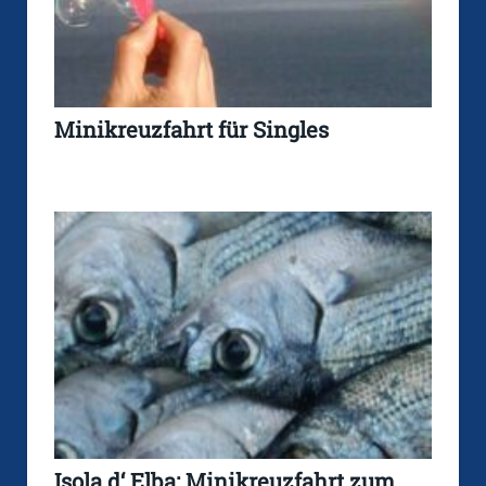
Minikreuzfahrt für Singles
Isola d‘ Elba: Minikreuzfahrt zum