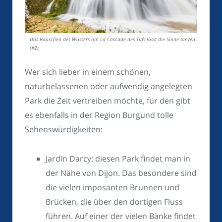
Das Rauschen des Wassers am La Cascade des Tufs lässt die Sinne tanzen.
(#2)
Wer sich lieber in einem schönen,
naturbelassenen oder aufwendig angelegten
Park die Zeit vertreiben möchte, für den gibt
es ebenfalls in der Region Burgund tolle
Sehenswürdigkeiten:
Jardin Darcy: diesen Park findet man in
der Nähe von Dijon. Das besondere sind
die vielen imposanten Brunnen und
Brücken, die über den dortigen Fluss
führen. Auf einer der vielen Bänke findet