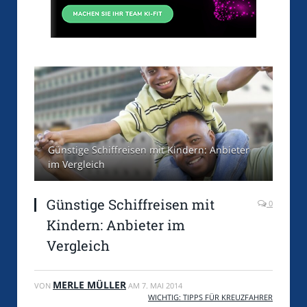
Günstige Schiffreisen mit Kindern: Anbieter
im Vergleich
Günstige Schiffreisen mit
0
Kindern: Anbieter im
Vergleich
MERLE MÜLLER
VON
AM
7. MAI 2014
WICHTIG: TIPPS FÜR KREUZFAHRER