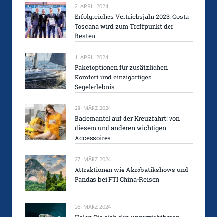
2. APRIL 2024
Erfolgreiches Vertriebsjahr 2023: Costa
Toscana wird zum Treffpunkt der
Besten
1. APRIL 2024
Paketoptionen für zusätzlichen
Komfort und einzigartiges
Segelerlebnis
28. MÄRZ 2024
Bademantel auf der Kreuzfahrt: von
diesem und anderen wichtigen
Accessoires
27. MÄRZ 2024
Attraktionen wie Akrobatikshows und
Pandas bei FTI China-Reisen
26. MÄRZ 2024
Holen Sie sich den unverzichtbaren