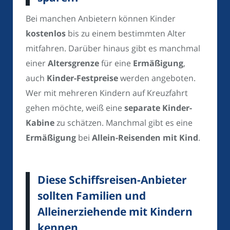
Bei manchen Anbietern können Kinder
kostenlos
bis zu einem bestimmten Alter
mitfahren. Darüber hinaus gibt es manchmal
einer
Altersgrenze
für eine
Ermäßigung
,
auch
Kinder-Festpreise
werden angeboten.
Wer mit mehreren Kindern auf Kreuzfahrt
gehen möchte, weiß eine
separate Kinder-
Kabine
zu schätzen. Manchmal gibt es eine
Ermäßigung
bei
Allein-Reisenden mit Kind
.
Diese Schiffsreisen-Anbieter
sollten Familien und
Alleinerziehende mit Kindern
kennen