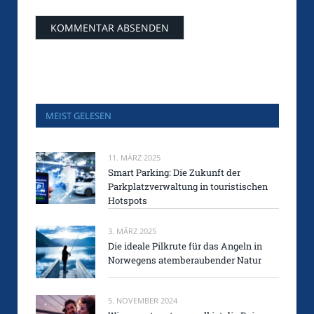
MEIST GELESEN
11. MÄRZ 2025
Smart Parking: Die Zukunft der
Parkplatzverwaltung in touristischen
Hotspots
3. MÄRZ 2025
Die ideale Pilkrute für das Angeln in
Norwegens atemberaubender Natur
5. NOVEMBER 2024