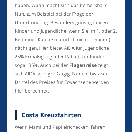
haben. Wann macht sich das bemerkbar?
Nun, zum Beispiel bei der Frage der
Unterbringung. Besonders günstig fahren
Kinder und Jugendliche, wenn Sie im 1. oder 2.
Bett einer Kabine (natürlich nicht in Suiten)
nächtigen. Hier bietet AIDA für Jugendliche
25% Ermäßigung oder Rabatt, für Kinder
sogar 35%. Auch bei der
Fluganreise
zeigt
sich AIDA sehr großzügig. Nur ein bis zwei
Drittel des Preises für Erwachsene werden
hier berechnet.
Costa Kreuzfahrten
Wenn Mami und Papi einchecken, fahren