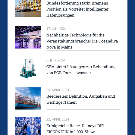
Bundesförderung stärkt Bremens
Position als Vorreiter intelligenter
Hafenlösungen
17. JUNI 2024
Nachhaltige Technologie für die
Veranstaltungsbranche: Die Oceandiva
Nova in Mainz
6. JUNI 2024
GEA bietet Lösungen zur Behandlung
von EGR-Prozesswasser
29. APRIL 2024
Reedereien: Definition, Aufgaben und
wichtige Namen
22. APRIL 2024
Erfolgreiche Reise: Disneys DIE
EISKÖNIGIN in 1.000. Show