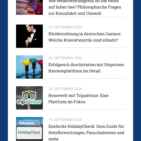
Wie verantwortungsvoll ist die Reise
auf hoher See? Philosophische Fragen
zur Kreuzfahrt und Umwelt
25. SEPTEMBER 2024
Kleiderordnung in deutschen Casinos:
Welche Krawattenstile sind erlaubt?
24. SEPTEMBER 2024
Erfolgreich durchstarten mit Stepstone:
Karriereplattform im Detail
23. SEPTEMBER 2024
Reisewelt mit Tripadvisor: Eine
Plattform im Fokus
19. SEPTEMBER 2024
Entdecke HolidayCheck: Dein Guide für
Hotelbewertungen, Pauschalreisen und
mehr